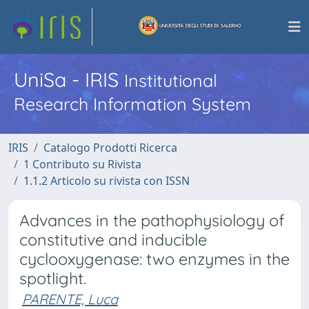
UniSa - IRIS
Institutional
Research Information System
IRIS
Catalogo Prodotti Ricerca
1 Contributo su Rivista
1.1.2 Articolo su rivista con ISSN
Advances in the pathophysiology of
constitutive and inducible
cyclooxygenase: two enzymes in the
spotlight.
PARENTE, Luca