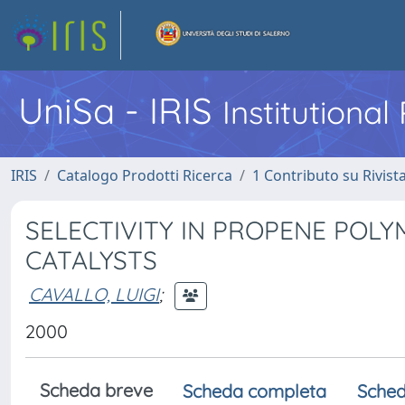
UniSa - IRIS
Institutiona
IRIS
Catalogo Prodotti Ricerca
1 Contributo su Rivist
SELECTIVITY IN PROPENE POL
CATALYSTS
CAVALLO, LUIGI
;
2000
Scheda breve
Scheda completa
Sched