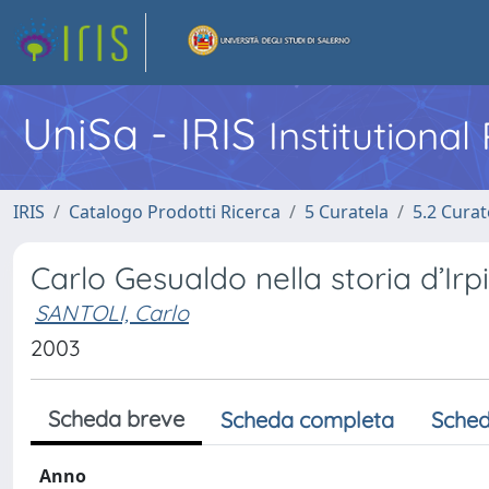
UniSa - IRIS
Institutiona
IRIS
Catalogo Prodotti Ricerca
5 Curatela
5.2 Curat
Carlo Gesualdo nella storia d’Irpi
SANTOLI, Carlo
2003
Scheda breve
Scheda completa
Sched
Anno