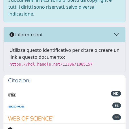
I documenti in IRIS sono protetti da copyright e
tutti i diritti sono riservati, salvo diversa
indicazione.
Informazioni
Utilizza questo identificativo per citare o creare un
link a questo documento:
https://hdl.handle.net/11386/1065157
Citazioni
ND
92
80