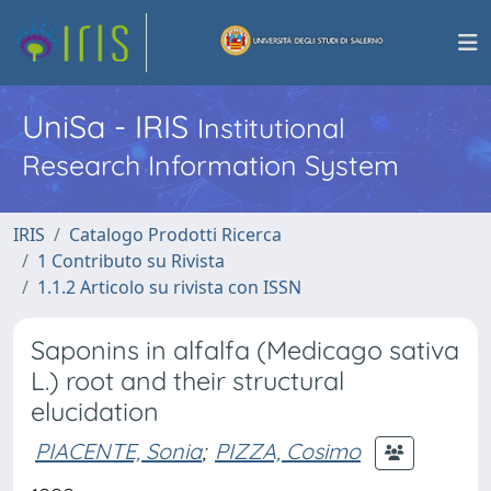
UniSa - IRIS
Institutional
Research Information System
IRIS
Catalogo Prodotti Ricerca
1 Contributo su Rivista
1.1.2 Articolo su rivista con ISSN
Saponins in alfalfa (Medicago sativa
L.) root and their structural
elucidation
PIACENTE, Sonia
;
PIZZA, Cosimo