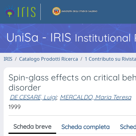
UniSa - IRIS
Institutiona
IRIS
Catalogo Prodotti Ricerca
1 Contributo su Rivist
Spin-glass effects on critical be
disorder
DE CESARE, Luigi
;
MERCALDO, Maria Teresa
1999
Scheda breve
Scheda completa
Sched