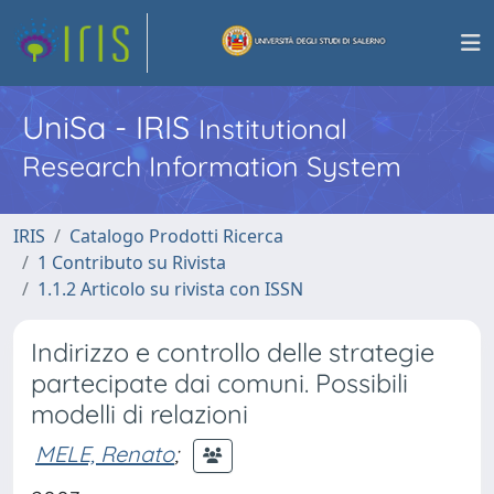
UniSa - IRIS
Institutional
Research Information System
IRIS
Catalogo Prodotti Ricerca
1 Contributo su Rivista
1.1.2 Articolo su rivista con ISSN
Indirizzo e controllo delle strategie
partecipate dai comuni. Possibili
modelli di relazioni
MELE, Renato
;