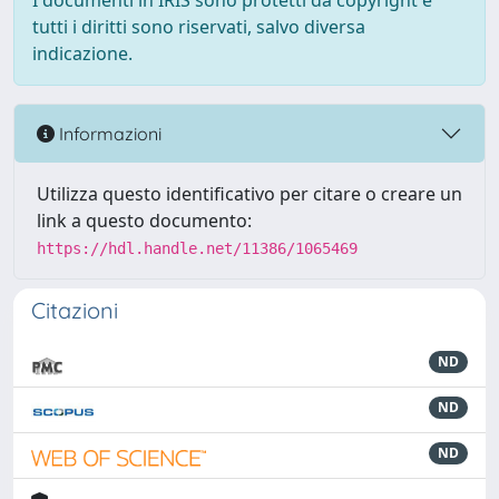
I documenti in IRIS sono protetti da copyright e
tutti i diritti sono riservati, salvo diversa
indicazione.
Informazioni
Utilizza questo identificativo per citare o creare un
link a questo documento:
https://hdl.handle.net/11386/1065469
Citazioni
ND
ND
ND