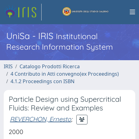
UniSa - IRIS
Institutional
Research Information System
IRIS
Catalogo Prodotti Ricerca
4 Contributo in Atti convegno(ex Proceedings)
4.1.2 Proceedings con ISBN
Particle Design using Supercritical
Fluids: Review and Examples
REVERCHON, Ernesto
;
2000