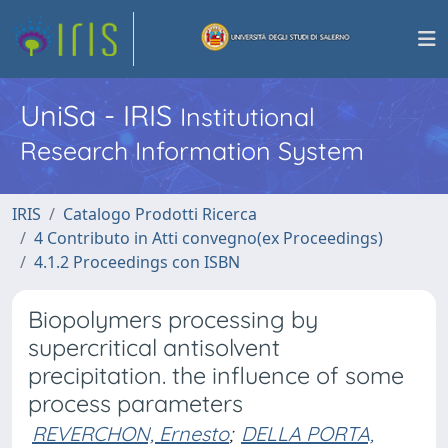
UniSa - IRIS
Institutional
Research Information System
IRIS
Catalogo Prodotti Ricerca
4 Contributo in Atti convegno(ex Proceedings)
4.1.2 Proceedings con ISBN
Biopolymers processing by
supercritical antisolvent
precipitation. the influence of some
process parameters
REVERCHON, Ernesto
;
DELLA PORTA,