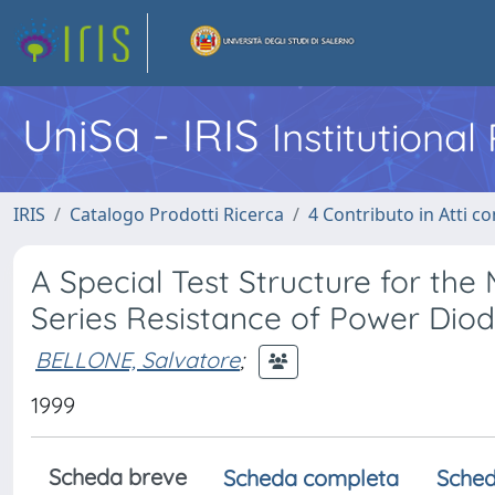
UniSa - IRIS
Institutiona
IRIS
Catalogo Prodotti Ricerca
4 Contributo in Atti 
A Special Test Structure for th
Series Resistance of Power Dio
BELLONE, Salvatore
;
1999
Scheda breve
Scheda completa
Sched