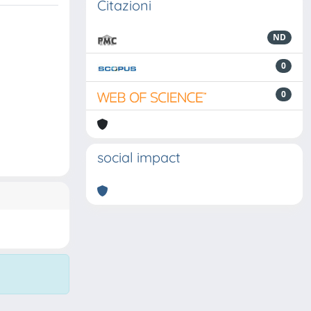
Citazioni
ND
0
0
social impact