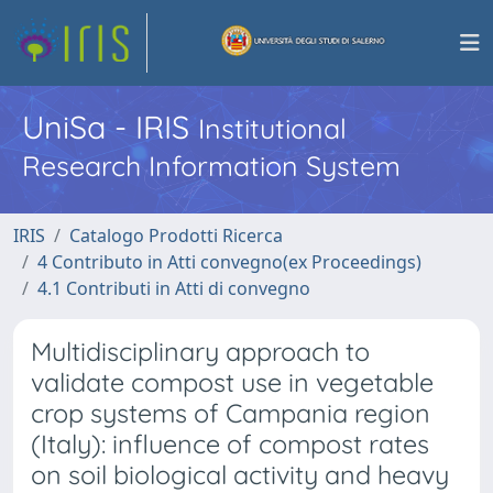
UniSa - IRIS
Institutional
Research Information System
IRIS
Catalogo Prodotti Ricerca
4 Contributo in Atti convegno(ex Proceedings)
4.1 Contributi in Atti di convegno
Multidisciplinary approach to
validate compost use in vegetable
crop systems of Campania region
(Italy): influence of compost rates
on soil biological activity and heavy