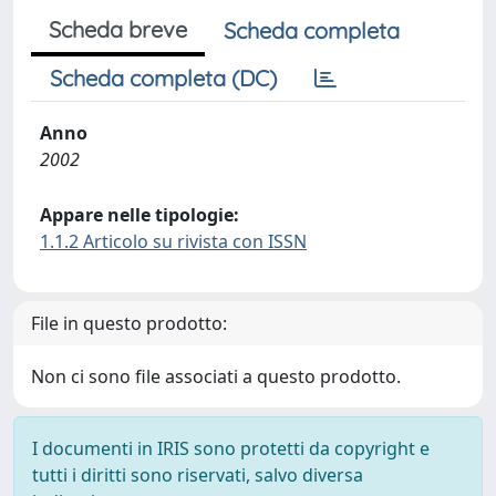
Scheda breve
Scheda completa
Scheda completa (DC)
Anno
2002
Appare nelle tipologie:
1.1.2 Articolo su rivista con ISSN
File in questo prodotto:
Non ci sono file associati a questo prodotto.
I documenti in IRIS sono protetti da copyright e
tutti i diritti sono riservati, salvo diversa