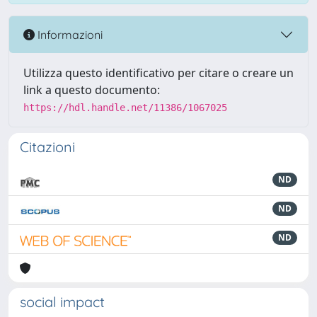
Informazioni
Utilizza questo identificativo per citare o creare un
link a questo documento:
https://hdl.handle.net/11386/1067025
Citazioni
ND
ND
ND
social impact