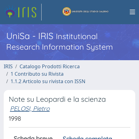
UniSa - IRIS
Institutional
Research Information System
IRIS
Catalogo Prodotti Ricerca
1 Contributo su Rivista
1.1.2 Articolo su rivista con ISSN
Note su Leopardi e la scienza
PELOSI, Pietro
1998
Scheda breve
Scheda completa