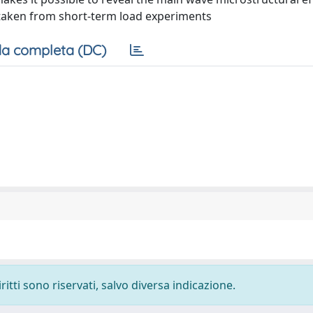
 is taken from short-term load experiments
a completa (DC)
ritti sono riservati, salvo diversa indicazione.