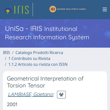
UniSa - IRIS
Institutional
Research Information System
IRIS
Catalogo Prodotti Ricerca
1 Contributo su Rivista
1.1.2 Articolo su rivista con ISSN
Geometrical Interpretation of
Torsion Tensor
LAMBIASE, Gaetano
;
2001