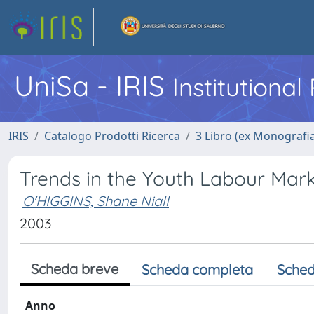
UniSa - IRIS
Institutiona
IRIS
Catalogo Prodotti Ricerca
3 Libro (ex Monografi
Trends in the Youth Labour Mark
O'HIGGINS, Shane Niall
2003
Scheda breve
Scheda completa
Sched
Anno