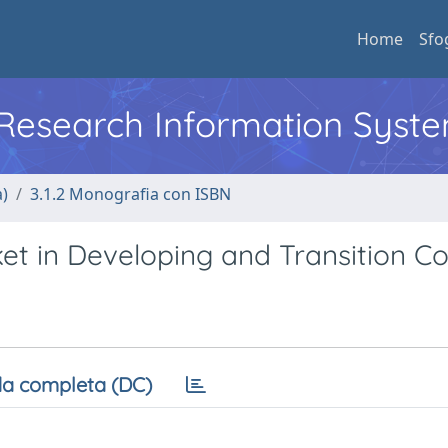
Home
Sfo
l Research Information Syst
a)
3.1.2 Monografia con ISBN
et in Developing and Transition Co
a completa (DC)