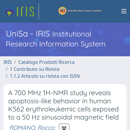
UniSa - IRIS
Institutional
Research Information System
IRIS
Catalogo Prodotti Ricerca
1 Contributo su Rivista
1.1.2 Articolo su rivista con ISSN
A 700 MHz 1H-NMR study reveals
apoptosis-like behavior in human
K562 erythroleukemic cells exposed
to a 50 Hz sinusoidal magnetic field
ROMANO, Rocco
;