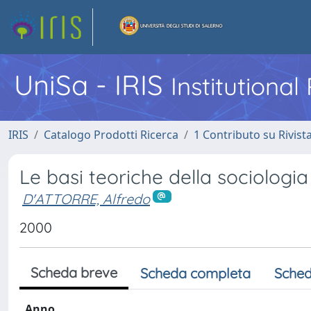
UniSa - IRIS
Institutiona
IRIS
Catalogo Prodotti Ricerca
1 Contributo su Rivist
Le basi teoriche della sociologi
D'ATTORRE, Alfredo
2000
Scheda breve
Scheda completa
Sched
Anno