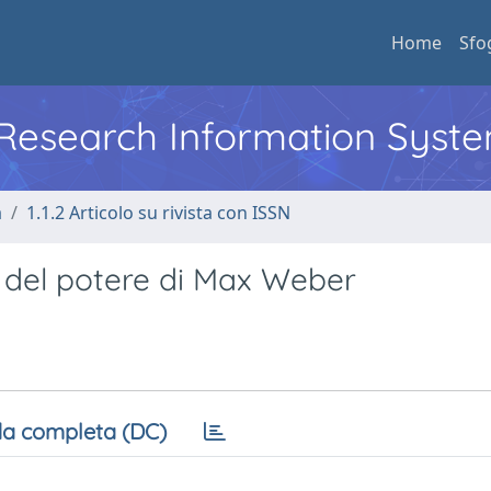
Home
Sfo
l Research Information Syst
a
1.1.2 Articolo su rivista con ISSN
a del potere di Max Weber
a completa (DC)