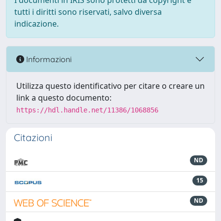
I documenti in IRIS sono protetti da copyright e
tutti i diritti sono riservati, salvo diversa
indicazione.
Informazioni
Utilizza questo identificativo per citare o creare un
link a questo documento:
https://hdl.handle.net/11386/1068856
Citazioni
ND
15
ND