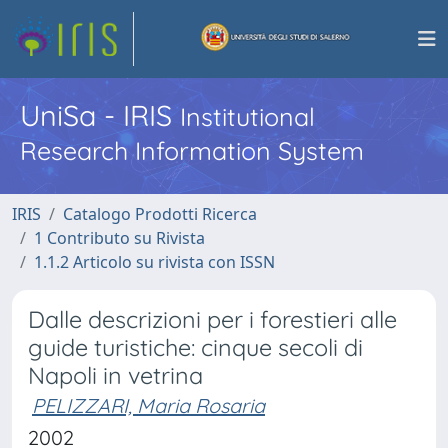
UniSa - IRIS
Institutional
Research Information System
IRIS
Catalogo Prodotti Ricerca
1 Contributo su Rivista
1.1.2 Articolo su rivista con ISSN
Dalle descrizioni per i forestieri alle
guide turistiche: cinque secoli di
Napoli in vetrina
PELIZZARI, Maria Rosaria
2002