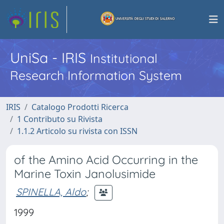
UniSa - IRIS
Institutional
Research Information System
IRIS
Catalogo Prodotti Ricerca
1 Contributo su Rivista
1.1.2 Articolo su rivista con ISSN
of the Amino Acid Occurring in the
Marine Toxin Janolusimide
SPINELLA, Aldo
;
1999