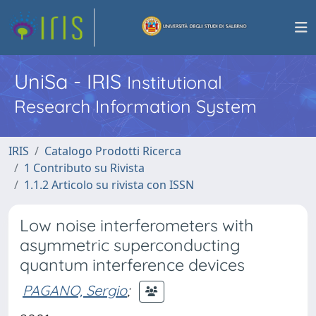
UniSa - IRIS
Institutional
Research Information System
IRIS
Catalogo Prodotti Ricerca
1 Contributo su Rivista
1.1.2 Articolo su rivista con ISSN
Low noise interferometers with
asymmetric superconducting
quantum interference devices
PAGANO, Sergio
;