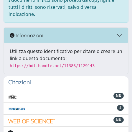
I documenti in IRIS sono protetti da copyright e
tutti i diritti sono riservati, salvo diversa
indicazione.
Informazioni
Utilizza questo identificativo per citare o creare un
link a questo documento:
https://hdl.handle.net/11386/1129143
Citazioni
ND
4
ND