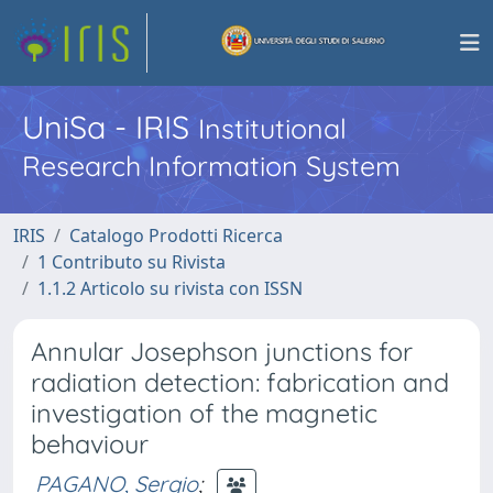
UniSa - IRIS
Institutional
Research Information System
IRIS
Catalogo Prodotti Ricerca
1 Contributo su Rivista
1.1.2 Articolo su rivista con ISSN
Annular Josephson junctions for
radiation detection: fabrication and
investigation of the magnetic
behaviour
PAGANO, Sergio
;