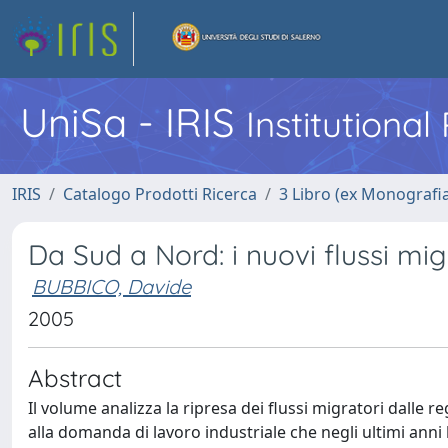
UniSa - IRIS
Institutiona
IRIS
Catalogo Prodotti Ricerca
3 Libro (ex Monografi
Da Sud a Nord: i nuovi flussi migr
BUBBICO, Davide
2005
Abstract
Il volume analizza la ripresa dei flussi migratori dalle 
alla domanda di lavoro industriale che negli ultimi anni h