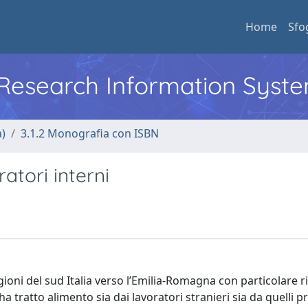
Home
Sfo
l Research Information Syst
a)
3.1.2 Monografia con ISBN
atori interni
regioni del sud Italia verso l’Emilia-Romagna con particolare 
a tratto alimento sia dai lavoratori stranieri sia da quelli p