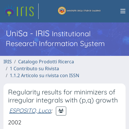
UniSa - IRIS
Institutional
Research Information System
IRIS
Catalogo Prodotti Ricerca
1 Contributo su Rivista
1.1.2 Articolo su rivista con ISSN
Regularity results for minimizers of
irregular integrals with (p,q) growth
ESPOSITO, Luca
;
2002