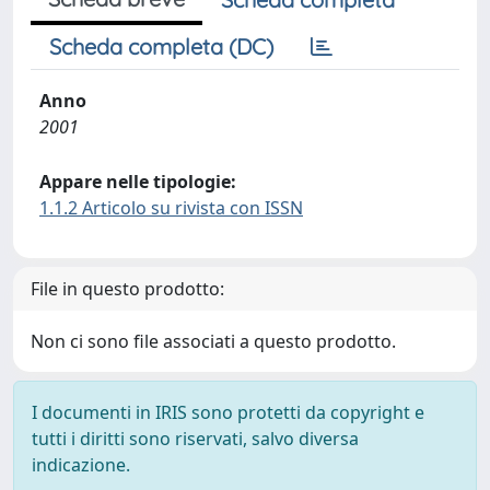
Scheda completa (DC)
Anno
2001
Appare nelle tipologie:
1.1.2 Articolo su rivista con ISSN
File in questo prodotto:
Non ci sono file associati a questo prodotto.
I documenti in IRIS sono protetti da copyright e
tutti i diritti sono riservati, salvo diversa
indicazione.