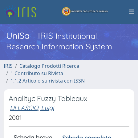
UniSa - IRIS
Institutional
Research Information System
IRIS
Catalogo Prodotti Ricerca
1 Contributo su Rivista
1.1.2 Articolo su rivista con ISSN
Analityc Fuzzy Tableaux
DI LASCIO, Luigi
2001
Scheda breve
Scheda completa