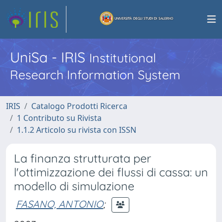
UniSa - IRIS
Institutional
Research Information System
IRIS
Catalogo Prodotti Ricerca
1 Contributo su Rivista
1.1.2 Articolo su rivista con ISSN
La finanza strutturata per
l'ottimizzazione dei flussi di cassa: un
modello di simulazione
FASANO, ANTONIO
;