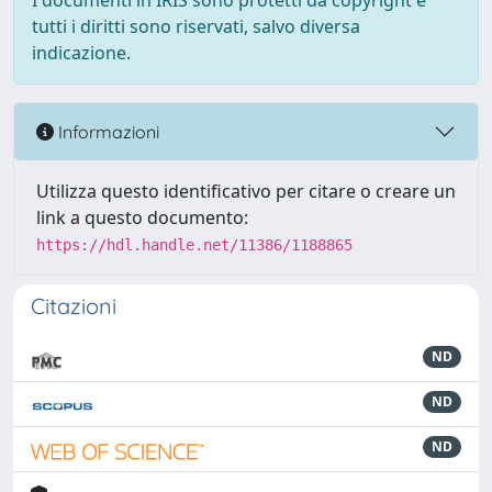
I documenti in IRIS sono protetti da copyright e
tutti i diritti sono riservati, salvo diversa
indicazione.
Informazioni
Utilizza questo identificativo per citare o creare un
link a questo documento:
https://hdl.handle.net/11386/1188865
Citazioni
ND
ND
ND