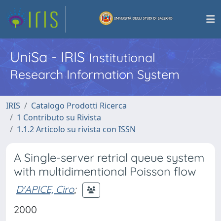
UniSa - IRIS
Institutional
Research Information System
IRIS
Catalogo Prodotti Ricerca
1 Contributo su Rivista
1.1.2 Articolo su rivista con ISSN
A Single-server retrial queue system
with multidimentional Poisson flow
D'APICE, Ciro
;
2000