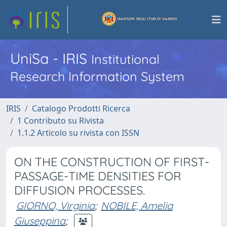
UniSa - IRIS
Institutional
Research Information System
IRIS
Catalogo Prodotti Ricerca
1 Contributo su Rivista
1.1.2 Articolo su rivista con ISSN
ON THE CONSTRUCTION OF FIRST-
PASSAGE-TIME DENSITIES FOR
DIFFUSION PROCESSES.
GIORNO, Virginia
;
NOBILE, Amelia
Giuseppina
;