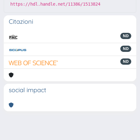
https://hdl.handle.net/11386/1513824
Citazioni
ND
ND
ND
social impact