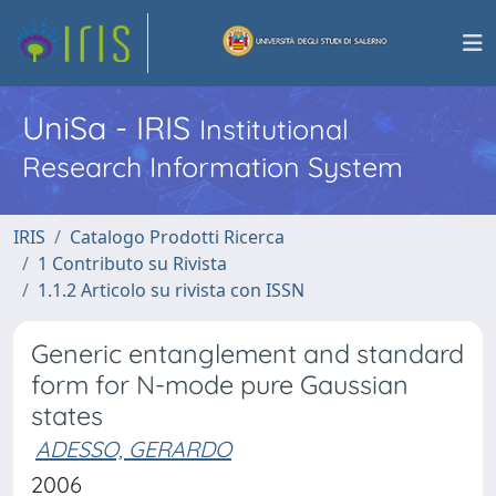
UniSa - IRIS
Institutional
Research Information System
IRIS
Catalogo Prodotti Ricerca
1 Contributo su Rivista
1.1.2 Articolo su rivista con ISSN
Generic entanglement and standard
form for N-mode pure Gaussian
states
ADESSO, GERARDO
2006