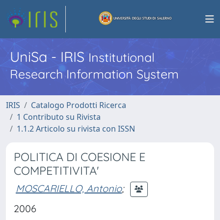
UniSa - IRIS
Institutional
Research Information System
IRIS
Catalogo Prodotti Ricerca
1 Contributo su Rivista
1.1.2 Articolo su rivista con ISSN
POLITICA DI COESIONE E
COMPETITIVITA'
MOSCARIELLO, Antonio
;
2006