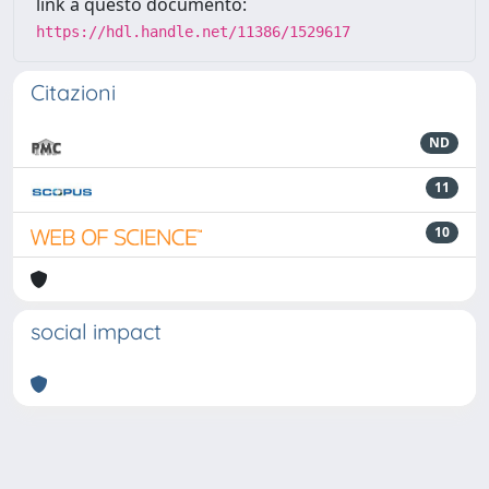
link a questo documento:
https://hdl.handle.net/11386/1529617
Citazioni
ND
11
10
social impact