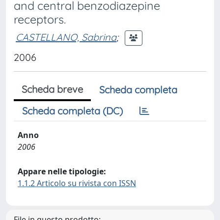
and central benzodiazepine
receptors.
CASTELLANO, Sabrina
;
2006
Scheda breve
Scheda completa
Scheda completa (DC)
Anno
2006
Appare nelle tipologie:
1.1.2 Articolo su rivista con ISSN
File in questo prodotto: