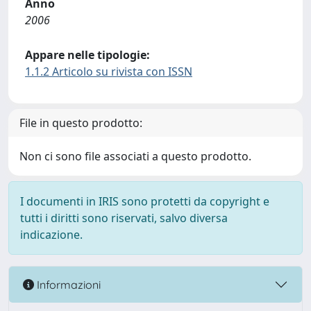
Anno
2006
Appare nelle tipologie:
1.1.2 Articolo su rivista con ISSN
File in questo prodotto:
Non ci sono file associati a questo prodotto.
I documenti in IRIS sono protetti da copyright e
tutti i diritti sono riservati, salvo diversa
indicazione.
Informazioni