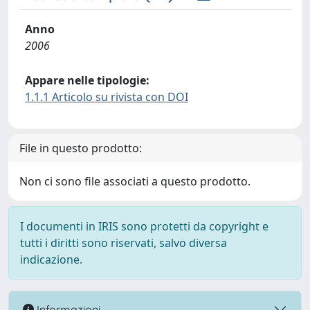
Anno
2006
Appare nelle tipologie:
1.1.1 Articolo su rivista con DOI
File in questo prodotto:
Non ci sono file associati a questo prodotto.
I documenti in IRIS sono protetti da copyright e
tutti i diritti sono riservati, salvo diversa
indicazione.
Informazioni