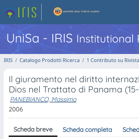
UniSa - IRIS
Institutiona
IRIS
Catalogo Prodotti Ricerca
1 Contributo su Rivist
Il giuramento nel diritto intern
Dios nel Trattato di Panama (15-
PANEBIANCO, Massimo
2006
Scheda breve
Scheda completa
Sched