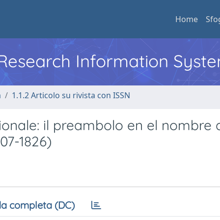
Home
Sfo
l Research Information Syst
a
1.1.2 Articolo su rivista con ISSN
azionale: il preambolo en el nombre 
07-1826)
a completa (DC)