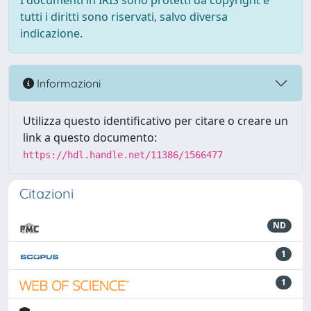
I documenti in IRIS sono protetti da copyright e
tutti i diritti sono riservati, salvo diversa
indicazione.
Informazioni
Utilizza questo identificativo per citare o creare un
link a questo documento:
https://hdl.handle.net/11386/1566477
Citazioni
ND
1
1