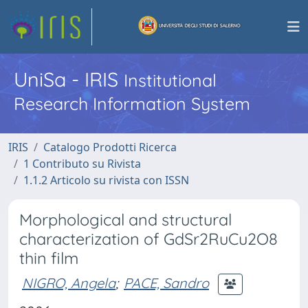
UniSa - IRIS
Institutional
Research Information System
IRIS
Catalogo Prodotti Ricerca
1 Contributo su Rivista
1.1.2 Articolo su rivista con ISSN
Morphological and structural
characterization of GdSr2RuCu2O8
thin film
NIGRO, Angela
;
PACE, Sandro