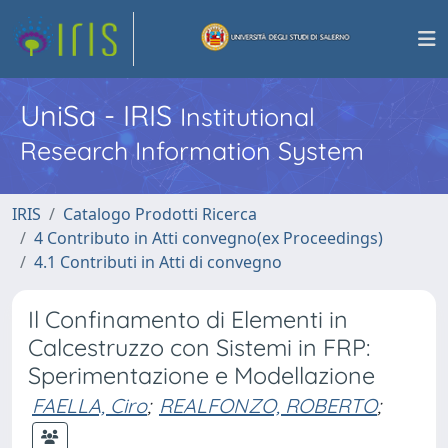
UniSa - IRIS
Institutional
Research Information System
IRIS
Catalogo Prodotti Ricerca
4 Contributo in Atti convegno(ex Proceedings)
4.1 Contributi in Atti di convegno
Il Confinamento di Elementi in
Calcestruzzo con Sistemi in FRP:
Sperimentazione e Modellazione
FAELLA, Ciro
;
REALFONZO, ROBERTO
;