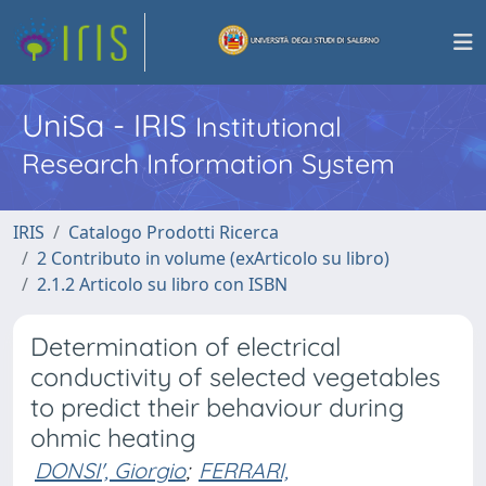
UniSa - IRIS
Institutional
Research Information System
IRIS
Catalogo Prodotti Ricerca
2 Contributo in volume (exArticolo su libro)
2.1.2 Articolo su libro con ISBN
Determination of electrical
conductivity of selected vegetables
to predict their behaviour during
ohmic heating
DONSI', Giorgio
;
FERRARI,