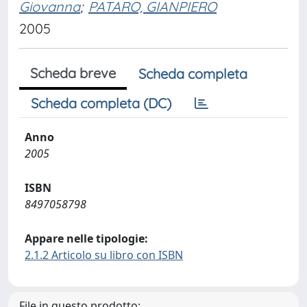
Giovanna
;
PATARO, GIANPIERO
2005
Scheda breve
Scheda completa
Scheda completa (DC)
Anno
2005
ISBN
8497058798
Appare nelle tipologie:
2.1.2 Articolo su libro con ISBN
File in questo prodotto: