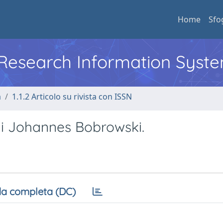
Home
Sfo
l Research Information Syst
a
1.1.2 Articolo su rivista con ISSN
 di Johannes Bobrowski.
a completa (DC)