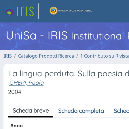
UniSa - IRIS
Institutiona
IRIS
Catalogo Prodotti Ricerca
1 Contributo su Rivist
La lingua perduta. Sulla poesia
GHERI, Paola
2004
Scheda breve
Scheda completa
Sched
Anno