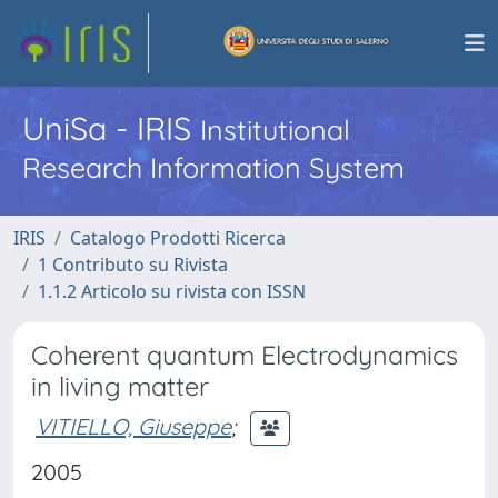
UniSa - IRIS
Institutional
Research Information System
IRIS
Catalogo Prodotti Ricerca
1 Contributo su Rivista
1.1.2 Articolo su rivista con ISSN
Coherent quantum Electrodynamics
in living matter
VITIELLO, Giuseppe
;
2005