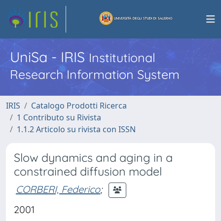
UniSa - IRIS
Institutional
Research Information System
IRIS
Catalogo Prodotti Ricerca
1 Contributo su Rivista
1.1.2 Articolo su rivista con ISSN
Slow dynamics and aging in a
constrained diffusion model
CORBERI, Federico
;
2001