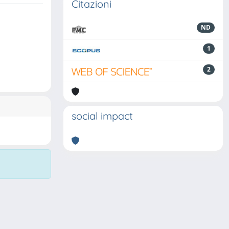
Citazioni
ND
1
2
social impact