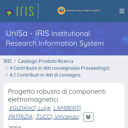
UniSa - IRIS
Institutional
Research Information System
IRIS
Catalogo Prodotti Ricerca
4 Contributo in Atti convegno(ex Proceedings)
4.1 Contributi in Atti di convegno
Progetto robusto di componenti
elettromagnetici
EGIZIANO, Luigi
;
LAMBERTI,
PATRIZIA
;
TUCCI, Vincenzo
;