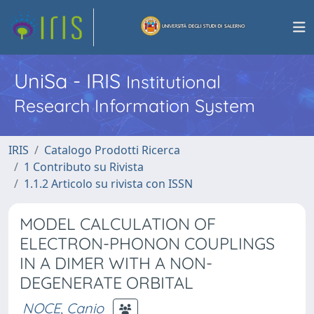
UniSa - IRIS
Institutional
Research Information System
IRIS
Catalogo Prodotti Ricerca
1 Contributo su Rivista
1.1.2 Articolo su rivista con ISSN
MODEL CALCULATION OF
ELECTRON-PHONON COUPLINGS
IN A DIMER WITH A NON-
DEGENERATE ORBITAL
NOCE, Canio