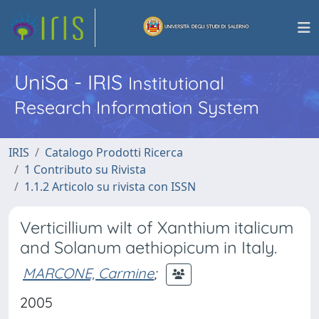
UniSa - IRIS
Institutional
Research Information System
IRIS
Catalogo Prodotti Ricerca
1 Contributo su Rivista
1.1.2 Articolo su rivista con ISSN
Verticillium wilt of Xanthium italicum
and Solanum aethiopicum in Italy.
MARCONE, Carmine
;
2005