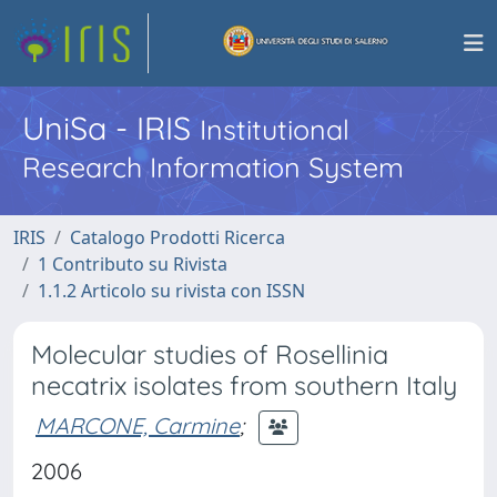
UniSa - IRIS
Institutional
Research Information System
IRIS
Catalogo Prodotti Ricerca
1 Contributo su Rivista
1.1.2 Articolo su rivista con ISSN
Molecular studies of Rosellinia
necatrix isolates from southern Italy
MARCONE, Carmine
;
2006