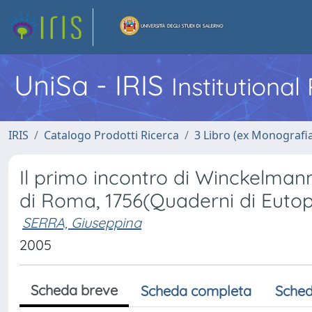
UniSa - IRIS
Institutiona
IRIS
Catalogo Prodotti Ricerca
3 Libro (ex Monografi
Il primo incontro di Winckelmann 
di Roma, 1756(Quaderni di Eutopi
SERRA, Giuseppina
2005
Scheda breve
Scheda completa
Sched