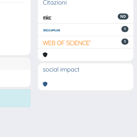
Citazioni
ND
1
1
social impact