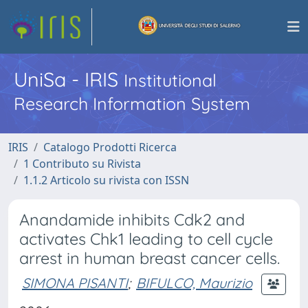
UniSa - IRIS
Institutional
Research Information System
IRIS
Catalogo Prodotti Ricerca
1 Contributo su Rivista
1.1.2 Articolo su rivista con ISSN
Anandamide inhibits Cdk2 and
activates Chk1 leading to cell cycle
arrest in human breast cancer cells.
SIMONA PISANTI
;
BIFULCO, Maurizio