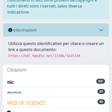
I documenti in IRIS sono protetti da copyright e
tutti i diritti sono riservati, salvo diversa
indicazione.
Informazioni
Utilizza questo identificativo per citare o creare un
link a questo documento:
https://hdl.handle.net/11386/1635334
Citazioni
ND
89
80