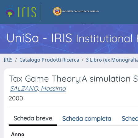
UniSa - IRIS
Institutiona
IRIS
Catalogo Prodotti Ricerca
3 Libro (ex Monografi
Tax Game Theory:A simulation S
SALZANO, Massimo
2000
Scheda breve
Scheda completa
Sched
Anno